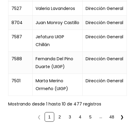
7527
Valeria Lavanderos
Dirección General
8704
Juan Monroy Castillo
Dirección General
7587
Jefatura UIGP
Dirección General
Chillán
7588
Fernanda Del Pino
Dirección General
Duarte (UIGP)
7501
Marta Merino
Dirección General
Ormeño (UIGP)
Mostrando desde 1 hasta 10 de 477 registros
…
❮
1
2
3
4
5
48
❯