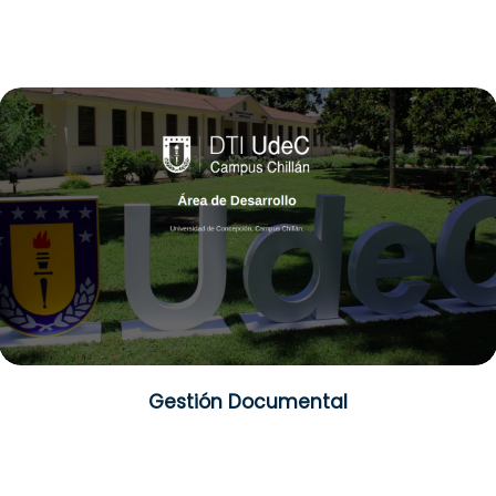
Gestión Documental