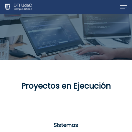
Men
Skip
to
main
content
Proyectos en Ejecución
Sistemas