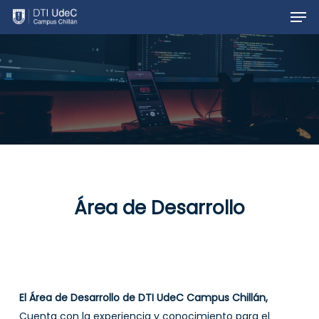
Men
Skip
to
main
content
Área de Desarrollo
El Área de Desarrollo de DTI UdeC Campus Chillán,
Cuenta con la experiencia y conocimiento para el